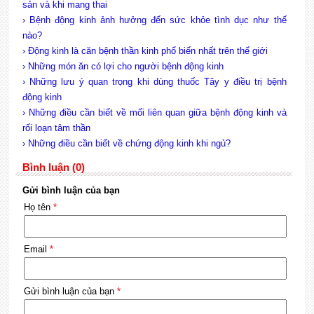
sản và khi mang thai
› Bệnh động kinh ảnh hưởng đến sức khỏe tình dục như thế
nào?
› Động kinh là căn bệnh thần kinh phổ biến nhất trên thế giới
› Những món ăn có lợi cho người bệnh động kinh
› Những lưu ý quan trọng khi dùng thuốc Tây y điều trị bệnh
động kinh
› Những điều cần biết về mối liên quan giữa bệnh động kinh và
rối loạn tâm thần
› Những điều cần biết về chứng động kinh khi ngủ?
Bình luận (0)
Gửi bình luận của bạn
Họ tên
*
Email
*
Gửi bình luận của bạn
*