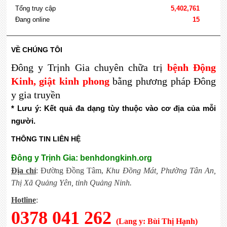
Tổng truy cập
5,402,761
Đang online
15
VỀ CHÚNG TÔI
Đông y Trịnh Gia chuyên chữa trị
bệnh Động
Kinh, giật kinh phong
bằng phương pháp Đông
y gia truyền
* Lưu ý: Kết quả đa dạng tùy thuộc vào cơ địa của mỗi 
người.
THÔNG TIN LIÊN HỆ
Đông y Trịnh Gia: benhdongkinh.org
Địa chỉ
: Đường Đồng Tâm,
Khu Đồng Mát, Phường Tân An,
Thị Xã Quảng Yên, tỉnh Quảng Ninh.
Hotline
:
0378 041 262
(Lang y: Bùi Thị Hạnh)