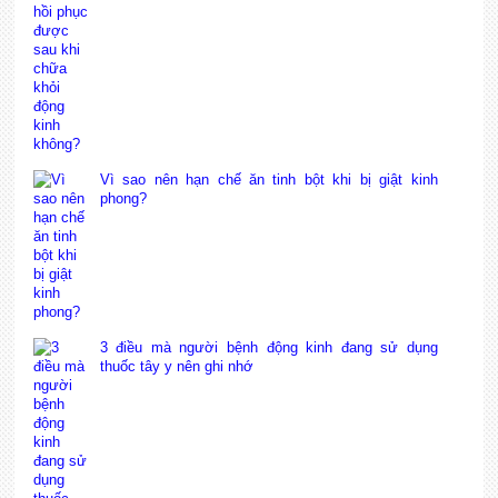
Vì sao nên hạn chế ăn tinh bột khi bị giật kinh
phong?
3 điều mà người bệnh động kinh đang sử dụng
thuốc tây y nên ghi nhớ