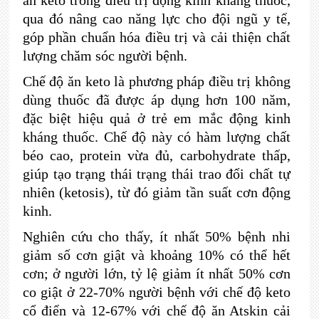
qua đó nâng cao năng lực cho đội ngũ y tế,
góp phần chuẩn hóa điều trị và cải thiện chất
lượng chăm sóc người bệnh.
Chế độ ăn keto là phương pháp điều trị không
dùng thuốc đã được áp dụng hơn 100 năm,
đặc biệt hiệu quả ở trẻ em mắc động kinh
kháng thuốc. Chế độ này có hàm lượng chất
béo cao, protein vừa đủ, carbohydrate thấp,
giúp tạo trạng thái trạng thái trao đổi chất tự
nhiên (ketosis), từ đó giảm tần suất cơn động
kinh.
Nghiên cứu cho thấy, ít nhất 50% bệnh nhi
giảm số cơn giật và khoảng 10% có thể hết
cơn; ở người lớn, tỷ lệ giảm ít nhất 50% cơn
co giật ở 22-70% người bệnh với chế độ keto
cổ điển và 12-67% với chế độ ăn Atskin cải