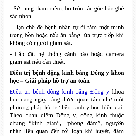
-
Sử dụng thảm mềm, bo tròn các góc bàn ghế
sắc nhọn.
- Hạn chế để bệnh nhân tự đi tắm một mình
trong bồn hoặc nấu ăn bằng lửa trực tiếp khi
không có người giám sát.
- Lắp đặt hệ thống cảnh báo hoặc camera
giám sát nếu cần thiết.
Điều trị bệnh động kinh bằng Đông y khoa
học – Giải pháp hỗ trợ an toàn
Điều trị bệnh động kinh bằng Đông y
khoa
học đang ngày càng được quan tâm như một
phương pháp hỗ trợ bên cạnh y học hiện đại.
Theo quan điểm Đông y, động kinh thuộc
chứng “kinh giản”, “phong đàm”, nguyên
nhân liên quan đến rối loạn khí huyết, đàm