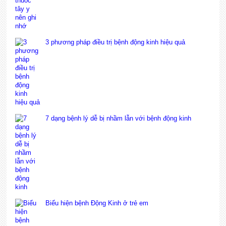
3 phương pháp điều trị bệnh động kinh hiệu quả
7 dạng bệnh lý dễ bị nhầm lẫn với bệnh động kinh
Biểu hiện bệnh Động Kinh ở trẻ em