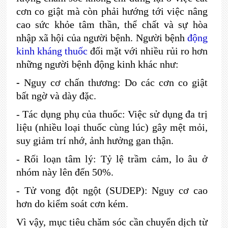
cơn co giật mà còn phải hướng tới việc nâng
cao sức khỏe tâm thần, thể chất và sự hòa
nhập xã hội của người bệnh. Người bệnh
động
kinh kháng thuốc
đối mặt với nhiều rủi ro hơn
những người bệnh động kinh khác như:
-
Nguy cơ chấn thương: Do các cơn co giật
bất ngờ và dày đặc.
- Tác dụng phụ của thuốc: Việc sử dụng đa trị
liệu (nhiều loại thuốc cùng lúc) gây mệt mỏi,
suy giảm trí nhớ, ảnh hưởng gan thận.
- Rối loạn tâm lý: Tỷ lệ trầm cảm, lo âu ở
nhóm này lên đến 50%.
- Tử vong đột ngột (SUDEP): Nguy cơ cao
hơn do kiểm soát cơn kém.
Vì vậy, mục tiêu chăm sóc cần chuyển dịch từ