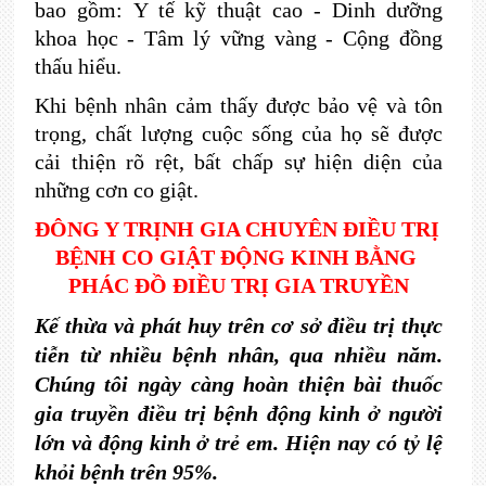
bao gồm: Y tế kỹ thuật cao - Dinh dưỡng
khoa học - Tâm lý vững vàng - Cộng đồng
thấu hiểu.
Khi bệnh nhân cảm thấy được bảo vệ và tôn
trọng, chất lượng cuộc sống của họ sẽ được
cải thiện rõ rệt, bất chấp sự hiện diện của
những cơn co giật.
ĐÔNG Y TRỊNH GIA CHUYÊN ĐIỀU TRỊ 
BỆNH CO GIẬT ĐỘNG KINH BẰNG 
PHÁC ĐỒ ĐIỀU TRỊ GIA TRUYỀN
Kế thừa và phát huy trên cơ sở điều trị thực 
tiễn từ nhiều bệnh nhân, qua nhiều năm. 
Chúng tôi ngày càng hoàn thiện bài thuốc 
gia truyền điều trị bệnh động kinh ở người 
lớn và động kinh ở trẻ em. Hiện nay có tỷ lệ 
khỏi bệnh trên 95%.