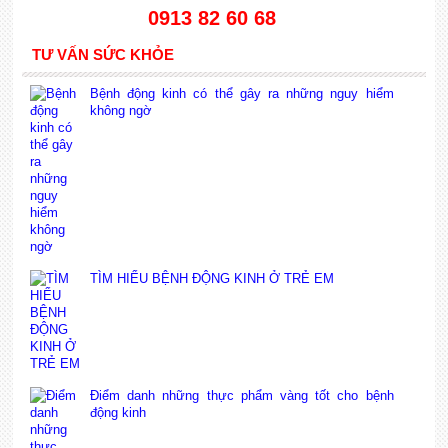
0913 82 60 68
TƯ VẤN SỨC KHỎE
Bệnh động kinh có thể gây ra những nguy hiểm
không ngờ
TÌM HIỂU BỆNH ĐỘNG KINH Ở TRẺ EM
Điểm danh những thực phẩm vàng tốt cho bệnh
động kinh