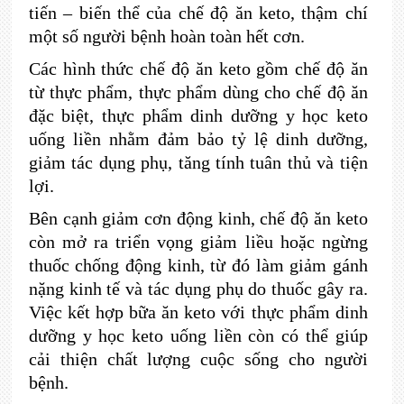
tiến – biến thể của chế độ ăn keto, thậm chí
một số người bệnh hoàn toàn hết cơn.
Các hình thức chế độ ăn keto gồm chế độ ăn
từ thực phẩm, thực phẩm dùng cho chế độ ăn
đặc biệt, thực phẩm dinh dưỡng y học keto
uống liền nhằm đảm bảo tỷ lệ dinh dưỡng,
giảm tác dụng phụ, tăng tính tuân thủ và tiện
lợi.
Bên cạnh giảm cơn động kinh, chế độ ăn keto
còn mở ra triển vọng giảm liều hoặc ngừng
thuốc chống động kinh, từ đó làm giảm gánh
nặng kinh tế và tác dụng phụ do thuốc gây ra.
Việc kết hợp bữa ăn keto với thực phẩm dinh
dưỡng y học keto uống liền còn có thể giúp
cải thiện chất lượng cuộc sống cho người
bệnh.