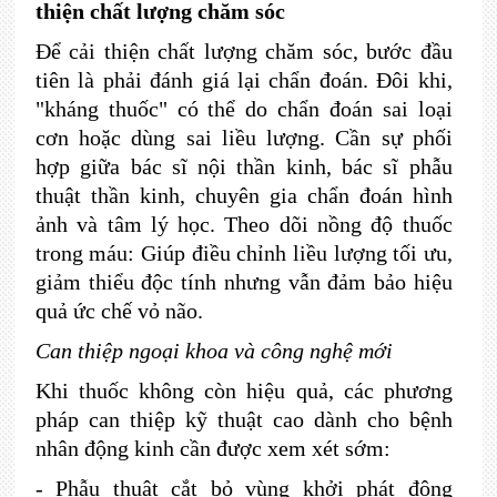
thiện chất lượng chăm sóc
Để cải thiện chất lượng chăm sóc, bước đầu
tiên là phải đánh giá lại chẩn đoán. Đôi khi,
"kháng thuốc" có thể do chẩn đoán sai loại
cơn hoặc dùng sai liều lượng. Cần sự phối
hợp giữa bác sĩ nội thần kinh, bác sĩ phẫu
thuật thần kinh, chuyên gia chẩn đoán hình
ảnh và tâm lý học. Theo dõi nồng độ thuốc
trong máu: Giúp điều chỉnh liều lượng tối ưu,
giảm thiểu độc tính nhưng vẫn đảm bảo hiệu
quả ức chế vỏ não.
Can thiệp ngoại khoa và công nghệ mới
Khi thuốc không còn hiệu quả, các phương
pháp can thiệp kỹ thuật cao dành cho bệnh
nhân động kinh cần được xem xét sớm:
- Phẫu thuật cắt bỏ vùng khởi phát động