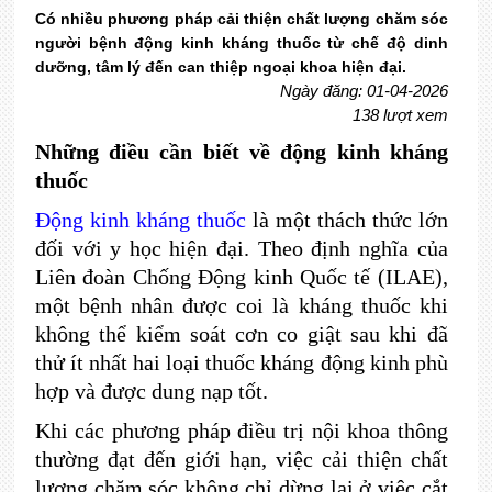
Có nhiều phương pháp cải thiện chất lượng chăm sóc
người bệnh động kinh kháng thuốc từ chế độ dinh
dưỡng, tâm lý đến can thiệp ngoại khoa hiện đại.
Ngày đăng: 01-04-2026
138 lượt xem
Những điều cần biết về động kinh kháng
thuốc
Động kinh kháng thuốc
là một thách thức lớn
đối với y học hiện đại. Theo định nghĩa của
Liên đoàn Chống Động kinh Quốc tế (ILAE),
một bệnh nhân được coi là kháng thuốc khi
không thể kiểm soát cơn co giật sau khi đã
thử ít nhất hai loại thuốc kháng động kinh phù
hợp và được dung nạp tốt.
Khi các phương pháp điều trị nội khoa thông
thường đạt đến giới hạn, việc cải thiện chất
lượng chăm sóc không chỉ dừng lại ở việc cắt