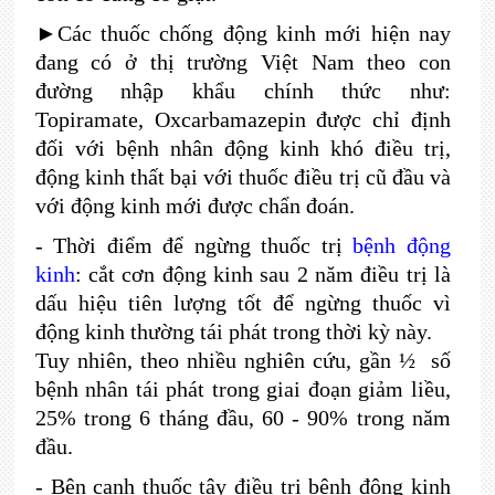
►Các thuốc chống động kinh mới hiện nay
đang có ở thị trường Việt Nam theo con
đường nhập khẩu chính thức như:
Topiramate, Oxcarbamazepin được chỉ định
đối với bệnh nhân động kinh khó điều trị,
động kinh thất bại với thuốc điều trị cũ đầu và
với động kinh mới được chẩn đoán.
- Thời điểm để ngừng thuốc trị
bệnh động
kinh
: cắt cơn động kinh sau 2 năm điều trị là
dấu hiệu tiên lư­ợng tốt để ngừng thuốc vì
động kinh thư­ờng tái phát trong thời kỳ này.
Tuy nhiên, theo nhiều nghiên cứu, gần ½ số
bệnh nhân tái phát trong giai đoạn giảm liều,
25% trong 6 tháng đầu, 60 - 90% trong năm
đầu.
- Bên cạnh thuốc tây điều trị bệnh động kinh