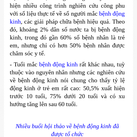
hiện nhiều công trình nghiên cứu công phu
với số liệu thực tế về số người mắc
bệnh động
kinh
, các giải pháp chữa bệnh hiệu quả. Theo
đó, khoảng 2% dân số nước ta bị bệnh động
kinh, trong đó gần 60% số bệnh nhân là trẻ
em, nhưng chỉ có hơn 50% bệnh nhân được
chăm sóc y tế.
- Tuổi mắc
bệnh động kinh
rất khác nhau, tuỳ
thuộc vào nguyên nhân như­ng các nghiên cứu
về bệnh động kinh nói chung cho thấy tỷ lệ
động kinh ở trẻ em rất cao: 50,5% xuất hiện
trư­ớc 10 tuổi, 75% dưới 20 tuổi và có xu
hướng tăng lên sau 60 tuổi.
Nhiều buổi hội thảo về bệnh động kinh đã
được tổ chức