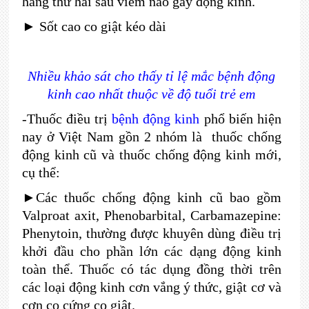
hàng thứ hai sau viêm não gây động kinh.
► Sốt cao co giật kéo dài
Nhiều khảo sát cho thấy tỉ lệ mắc bệnh động
kinh cao nhất thuộc về độ tuổi trẻ em
-Thuốc điều trị
bệnh động kinh
phổ biến hiện
nay ở Việt Nam gồn 2 nhóm là thuốc chống
động kinh cũ và thuốc chống động kinh mới,
cụ thể:
►Các thuốc chống động kinh cũ bao gồm
Valproat axit, Phenobarbital, Carbamazepine:
Phenytoin, thường được khuyên dùng điều trị
khởi đầu cho phần lớn các dạng động kinh
toàn thể. Thuốc có tác dụng đồng thời trên
các loại động kinh cơn vắng ý thức, giật cơ và
cơn co cứng co giật.