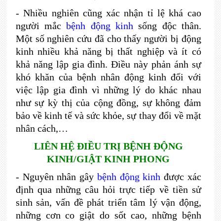
- Nhiều nghiên cũng xác nhận tỉ lệ khá cao
người mắc
bệnh động kinh
sống độc thân.
Một số nghiên cứu đã cho thấy người bị động
kinh nhiều khả năng bị thất nghiệp và ít có
khả năng lập gia đình. Điều này phản ánh sự
khó khăn của bệnh nhân động kinh đối với
việc lập gia đình vì những lý do khác nhau
như sự kỳ thị của cộng đồng, sự không đảm
bảo về kinh tế và sức khỏe, sự thay đổi về mặt
nhân cách,…
LIÊN HỆ ĐIỀU TRỊ BỆNH ĐỘNG
KINH/GIẬT KINH PHONG
- Nguyên nhân gây
bệnh động kinh
được xác
định qua những câu hỏi trực tiếp về tiền sử
sinh sản, vấn đề phát triển tâm lý vận động,
những cơn co giật do sốt cao, những bệnh