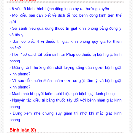
› 5 yếu tố kích thích bệnh động kinh xảy ra thường xuyên
› Mọi điều bạn cần biết về dịch tễ học bệnh động kinh trên thế
giới
› So sánh hiệu quả dùng thuốc trị giật kinh phong bằng đông y
và tây y
› Bạn có biết: 4 vị thuốc trị giật kinh phong quý giá từ thiên
nhiên?
› Hơn 450 ca dị tật bấm sinh tại Pháp do thuốc trị bệnh giật kinh
phong
› Điều gì ảnh hưởng đến chất lượng sống của người bệnh giật
kinh phong?
› Vì sao dễ chuẩn đoán nhầm cơn co giật tâm lý và bệnh giật
kinh phong?
› Mách nhỏ bí quyết kiểm soát hiệu quả bệnh giật kinh phong
› Nguyên tắc điều trị bằng thuốc tây đối với bệnh nhân giật kinh
phong
› Đừng xem nhẹ chứng suy giảm trí nhớ khi mắc giật kinh
phong
Bình luận (0)