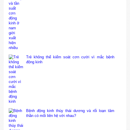
Trẻ không thể kiểm soát cơn cười vì mắc bệnh
động kinh
Bệnh động kinh thùy thái dương và rối loạn tâm
thần có mối liên hệ với nhau?