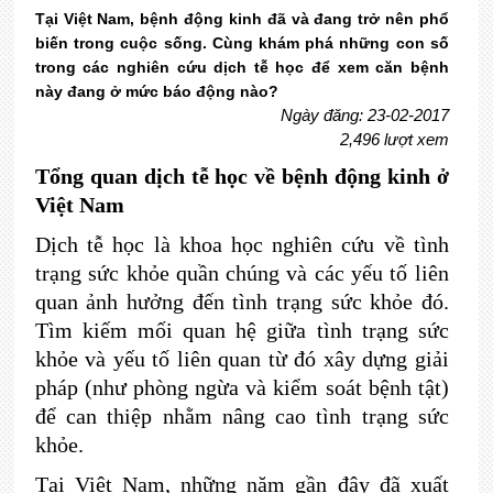
Tại Việt Nam, bệnh động kinh đã và đang trở nên phổ
biến trong cuộc sống. Cùng khám phá những con số
trong các nghiên cứu dịch tễ học để xem căn bệnh
này đang ở mức báo động nào?
Ngày đăng: 23-02-2017
2,496 lượt xem
Tổng quan dịch tễ học về bệnh động kinh ở
Việt Nam
Dịch tễ học là khoa học nghiên cứu về tình
trạng sức khỏe quần chúng và các yếu tố liên
quan ảnh hưởng đến tình trạng sức khỏe đó.
Tìm kiếm mối quan hệ giữa tình trạng sức
khỏe và yếu tố liên quan từ đó xây dựng giải
pháp (như phòng ngừa và kiểm soát bệnh tật)
để can thiệp nhằm nâng cao tình trạng sức
khỏe.
Tại Việt Nam, những năm gần đây đã xuất