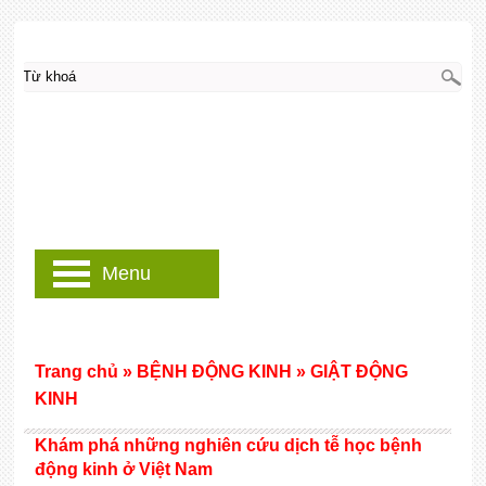
Menu
Trang chủ
»
BỆNH ĐỘNG KINH
»
GIẬT ĐỘNG
KINH
Khám phá những nghiên cứu dịch tễ học bệnh
động kinh ở Việt Nam