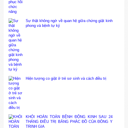
Sự thật không ngờ về quan hệ giữa chứng giật kinh
phong và bệnh tự kỷ
Hiện tượng co giật ở trẻ sơ sinh và cách điều trị
KHỎI HOÀN TOÀN BỆNH ĐỘNG KINH SAU 24
THÁNG ĐIỀU TRỊ BẰNG PHÁC ĐỒ CỦA ĐÔNG Y
TRỊNH GIA