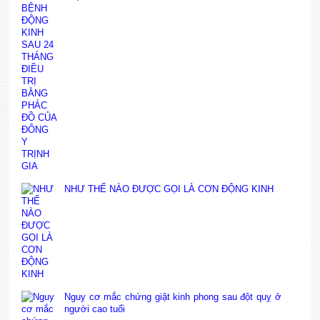
NHƯ THẾ NÀO ĐƯỢC GỌI LÀ CƠN ĐỘNG KINH
Nguy cơ mắc chứng giật kinh phong sau đột quỵ ở
người cao tuổi