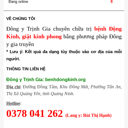
Đang online
8
VỀ CHÚNG TÔI
Đông y Trịnh Gia chuyên chữa trị
bệnh Động
Kinh, giật kinh phong
bằng phương pháp Đông
y gia truyền
* Lưu ý: Kết quả đa dạng tùy thuộc vào cơ địa của mỗi 
người.
THÔNG TIN LIÊN HỆ
Đông y Trịnh Gia: benhdongkinh.org
Địa chỉ
: Đường Đồng Tâm,
Khu Đồng Mát, Phường Tân An,
Thị Xã Quảng Yên, tỉnh Quảng Ninh.
Hotline
:
0378 041 262
(Lang y: Bùi Thị Hạnh)