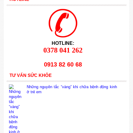
HOTLINE:
0378 041 262
0913 82 60 68
TƯ VẤN SỨC KHỎE
Những nguyên tắc “vàng” khi chữa bệnh động kinh
ở trẻ em