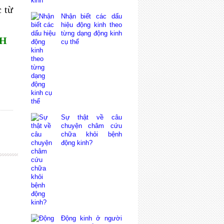
c từ
Nhận biết các dấu
hiệu động kinh theo
từng dạng động kinh
NH
cụ thể
Sự thật về câu
chuyện châm cứu
chữa khỏi bệnh
động kinh?
Động kinh ở người