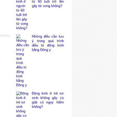
từ 60 tuổi trở lên
gây tử vong không?
Những điều cần lưu
ý trong quá trình
điều trị động kinh
bằng Đông y
Động kinh ở trẻ sơ
sinh không gây co
giật có nguy hiểm
không?