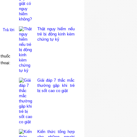
Thật nguy hiểm nếu
Trả lời
trẻ bị động kinh kèm
chứng tự kỷ
 thuốc
thoại:
Giải đáp 7 thắc mắc
thường gặp khi trẻ
bị sốt cao co giật
Kiến thức tổng hợp
cho những người