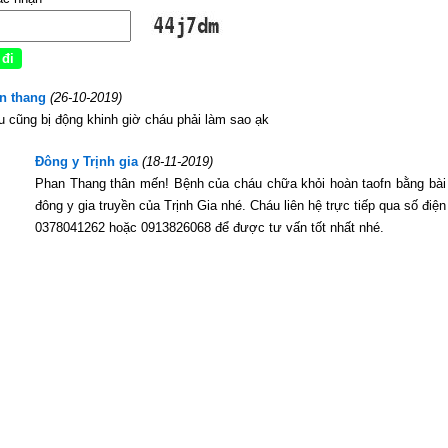
n thang
(26-10-2019)
 cũng bị động khinh giờ cháu phải làm sao ạk
Đông y Trịnh gia
(18-11-2019)
Phan Thang thân mến! Bệnh của cháu chữa khỏi hoàn taofn bằng bài
đông y gia truyền của Trịnh Gia nhé. Cháu liên hệ trực tiếp qua số điện 
0378041262 hoặc 0913826068 để được tư vấn tốt nhất nhé.