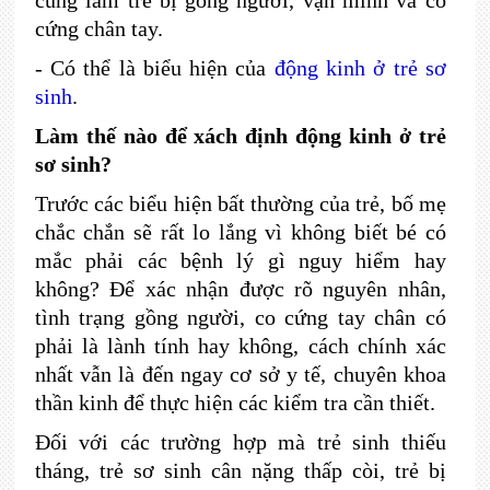
cũng làm trẻ bị gồng người, vặn mình và co
cứng chân tay.
-
Có thể là biểu hiện của
động kinh ở trẻ sơ
sinh
.
Làm thế nào để xách định động kinh ở trẻ
sơ sinh?
Trước các biểu hiện bất thường của trẻ, bố mẹ
chắc chắn sẽ rất lo lắng vì không biết bé có
mắc phải các bệnh lý gì nguy hiểm hay
không? Để xác nhận được rõ nguyên nhân,
tình trạng gồng người, co cứng tay chân có
phải là lành tính hay không, cách chính xác
nhất vẫn là đến ngay cơ sở y tế, chuyên khoa
thần kinh để thực hiện các kiểm tra cần thiết.
Đối với các trường hợp mà trẻ sinh thiếu
tháng, trẻ sơ sinh cân nặng thấp còi, trẻ bị