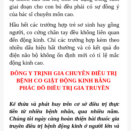
giai đoạn cho con bú đều phải có sự đồng ý
của bác sĩ chuyên môn cao.
Hầu hết các trường hợp trẻ sơ sinh hay gồng
người, co cứng chân tay đều không liên quan
đến động kinh. Chỉ các trường hợp kèm theo
nhiều dấu hiệu bất thường và có kết quả đo
điện não bộ không ổn định mới có tỉ lệ mắc
động kinh cao.
ĐÔNG Y TRỊNH GIA CHUYÊN ĐIỀU TRỊ 
BỆNH CO GIẬT ĐỘNG KINH BẰNG 
PHÁC ĐỒ ĐIỀU TRỊ GIA TRUYỀN
Kế thừa và phát huy trên cơ sở điều trị thực 
tiễn từ nhiều bệnh nhân, qua nhiều năm. 
Chúng tôi ngày càng hoàn thiện bài thuốc gia 
truyền điều trị bệnh động kinh ở người lớn và 