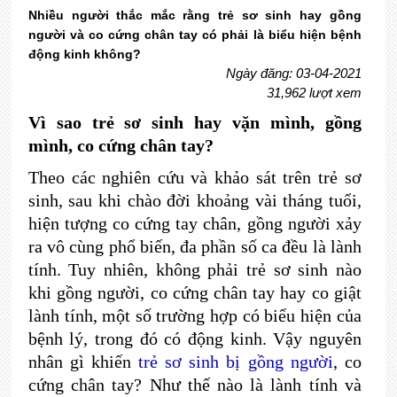
Nhiều người thắc mắc rằng trẻ sơ sinh hay gồng
người và co cứng chân tay có phải là biểu hiện bệnh
động kinh không?
Ngày đăng: 03-04-2021
31,962 lượt xem
Vì sao trẻ sơ sinh hay vặn mình, gồng
mình, co cứng chân tay?
Theo các nghiên cứu và khảo sát trên trẻ sơ
sinh, sau khi chào đời khoảng vài tháng tuổi,
hiện tượng co cứng tay chân, gồng người xảy
ra vô cùng phổ biến, đa phần số ca đều là lành
tính. Tuy nhiên, không phải trẻ sơ sinh nào
khi gồng người, co cứng chân tay hay co giật
lành tính, một số trường hợp có biểu hiện của
bệnh lý, trong đó có động kinh. Vậy nguyên
nhân gì khiến
trẻ sơ sinh bị gồng người
, co
cứng chân tay? Như thế nào là lành tính và