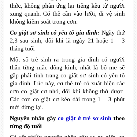
thức, không phản ứng lại tiếng kêu từ người
xung quanh. Có thể cắn vào lưỡi, đi vệ sinh
không kiểm soát trong cơn.
Co giật sơ sinh có yếu tố gia đình:
Ngày thứ
2,3 sau sinh, đôi khi là ngày 21 hoặc 1 – 3
tháng tuổi
Một số trẻ sinh ra trong gia đình có người
thân từng mắc động kinh, nhất là bố mẹ sẽ
gặp phải tình trạng co giật sơ sinh có yếu tố
gia đình. Lúc này, cơ thể trẻ có xuất hiện các
cơn co giật cơ nhỏ, đôi khi không thở được.
Các cơn co giật cơ kéo dài trong 1 – 3 phút
mới dừng lại.
Nguyên nhân gây
co giật ở trẻ sơ sinh
theo
từng độ tuổi