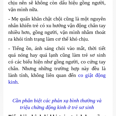
chịu nên sẽ không còn dấu hiệu gồng người,
vặn mình nữa.
-
Mẹ quấn khăn chật chội cũng là một nguyên
nhân khiến trẻ có xu hướng vận động chân tay
nhiều hơn, gồng người, vặn mình nhằm thoát
ra khỏi tình trạng làm cơ thể khó chịu.
-
Tiếng ồn, ánh sáng chói vào mắt, thời tiết
quá nóng hay quá lạnh cũng làm trẻ sơ sinh
có các biểu hiện như gồng người, co cứng tay
chân. Nhưng những trường hợp này đều là
lành tính, không liên quan đến
co giật động
kinh
.
Cần phân biệt các phản xạ bình thường và
triệu chứng động kinh ở trẻ sơ sinh