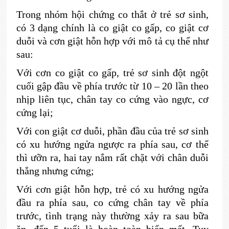
Trong nhóm hội chứng co thắt ở trẻ sơ sinh,
có 3 dạng chính là co giật co gấp, co giật cơ
duỗi và cơn giật hỗn hợp với mô tả cụ thể như
sau:
Với cơn co giật co gấp, trẻ sơ sinh đột ngột
cuối gập đầu về phía trước từ 10 – 20 lần theo
nhịp liên tục, chân tay co cứng vào ngực, cơ
cứng lại;
Với con giật cơ duỗi, phần đầu của trẻ sơ sinh
có xu hướng ngửa ngược ra phía sau, cơ thể
thì ưỡn ra, hai tay nắm rất chặt với chân duỗi
thẳng nhưng cứng;
Với cơn giật hỗn hợp, trẻ có xu hướng ngửa
đầu ra phía sau, co cứng chân tay về phía
trước, tình trạng này thường xảy ra sau bữa