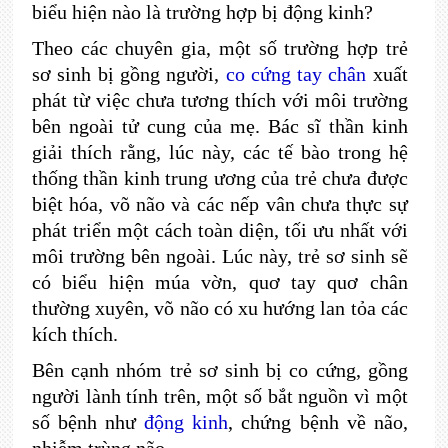
biểu hiện nào là trường hợp bị động kinh?
Theo các chuyên gia, một số trường hợp trẻ
sơ sinh bị gồng người,
co cứng tay chân
xuất
phát từ việc chưa tương thích với môi trường
bên ngoài tử cung của mẹ. Bác sĩ thần kinh
giải thích rằng, lúc này, các tế bào trong hệ
thống thần kinh trung ương của trẻ chưa được
biệt hóa, võ não và các nếp vân chưa thực sự
phát triển một cách toàn diện, tối ưu nhất với
môi trường bên ngoài. Lúc này, trẻ sơ sinh sẽ
có biểu hiện múa vờn, quơ tay quơ chân
thường xuyên, võ não có xu hướng lan tỏa các
kích thích.
Bên cạnh nhóm trẻ sơ sinh bị co cứng, gồng
người lành tính trên, một số bắt nguồn vì một
số bệnh như
động kinh
, chứng bệnh về não,