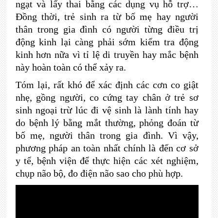
ngạt và lấy thai bằng các dụng vụ hỗ trợ…
Đồng thời, trẻ sinh ra từ bố mẹ hay người
thân trong gia đình có người từng điều trị
động kinh lại càng phải sớm kiểm tra động
kinh hơn nữa vì tỉ lệ di truyền hay mắc bệnh
này hoàn toàn có thể xảy ra.
Tóm lại, rất khó để xác định các cơn co giật
nhẹ, gồng người, co cứng tay chân ở trẻ sơ
sinh ngoại trừ lúc đi vệ sinh là lành tính hay
do bệnh lý bằng mắt thường, phỏng đoán từ
bố mẹ, người thân trong gia đình. Vì vậy,
phương pháp an toàn nhất chính là đến cơ sở
y tế, bệnh viện để thực hiện các xét nghiệm,
chụp não bộ, đo điện não sao cho phù hợp.