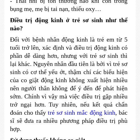
-
Thai nhi bị tổn thương não khi còn trong
bụng mẹ, mẹ bị tai nạn, thiếu oxy…
Điều trị động kinh ở trẻ sơ sinh như thế
nào?
Đối với bệnh nhân động kinh là trẻ em từ 5
tuổi trở lên, xác định và điều trị động kinh có
phần dễ dàng hơn, nhưng với trẻ sơ sinh thì
lại khác. Nguyên nhân đầu tiên là bởi vì trẻ sơ
sinh có cơ thể yếu ớt, thậm chí các biểu hiện
của co giật động kinh không xuất hiện nhiều
nên người thân không để ý đến để phát hiện
sớm. Chính vì vậy mà việc điều trị gặp nhiều
trở ngại hơn. Tuy nhiên, nếu kết quả chẩn
đoán cho thấy
trẻ sơ sinh mắc động kinh
, bác
sĩ sẽ đưa ra nhiều phương pháp điều trị phù
hợp.