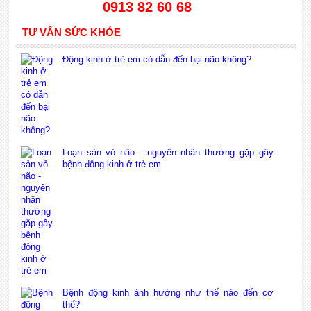
0913 82 60 68
TƯ VẤN SỨC KHỎE
Động kinh ở trẻ em có dẫn đến bại não không?
Loạn sản vỏ não - nguyên nhân thường gặp gây
bệnh động kinh ở trẻ em
Bệnh động kinh ảnh hưởng như thế nào đến cơ
thể?