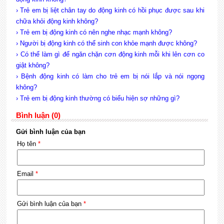
› Trẻ em bị liệt chân tay do động kinh có hồi phục được sau khi
chữa khỏi động kinh không?
› Trẻ em bị động kinh có nên nghe nhạc mạnh không?
› Người bị động kinh có thể sinh con khỏe mạnh được không?
› Có thể làm gì để ngăn chặn cơn động kinh mỗi khi lên cơn co
giật không?
› Bệnh động kinh có làm cho trẻ em bị nói lắp và nói ngọng
không?
› Trẻ em bị động kinh thường có biểu hiện sợ những gì?
Bình luận (0)
Gửi bình luận của bạn
Họ tên
*
Email
*
Gửi bình luận của bạn
*