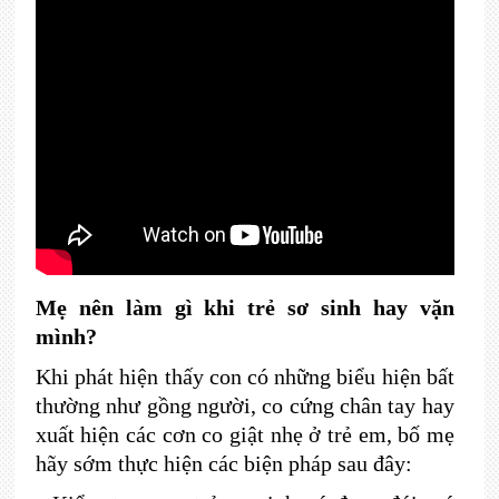
Mẹ nên làm gì khi trẻ sơ sinh hay vặn
mình?
Khi phát hiện thấy con có những biểu hiện bất
thường như gồng người, co cứng chân tay hay
xuất hiện các cơn co giật nhẹ ở trẻ em, bố mẹ
hãy sớm thực hiện các biện pháp sau đây: