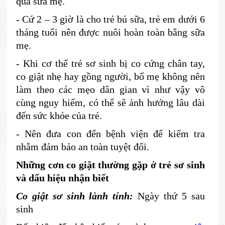
qua sữa mẹ.
-
Cứ 2 – 3 giờ là cho trẻ bú sữa, trẻ em dưới 6
tháng tuổi nên được nuôi hoàn toàn bằng sữa
mẹ.
-
Khi cơ thể trẻ sơ sinh bị co cứng chân tay,
co giật nhẹ hay gồng người, bố mẹ không nên
làm theo các mẹo dân gian vì như vậy vô
cùng nguy hiểm, có thể sẽ ảnh hưởng lâu dài
đến sức khỏe của trẻ.
-
Nên đưa con đến bệnh viện để kiểm tra
nhằm đảm bảo an toàn tuyệt đối.
Những cơn co giật thường gặp ở trẻ sơ sinh
và dấu hiệu nhận biết
Co giật sơ sinh lành tính:
Ngày thứ 5 sau
sinh