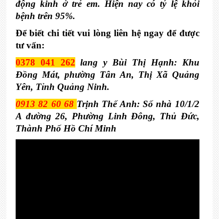
động kinh ở trẻ em. Hiện nay có tỷ lệ khỏi 
bệnh trên 95%.
Để biết chi tiết vui lòng liên hệ ngay để được 
tư vấn:
0378 041 262
 lang y Bùi Thị Hạnh: Khu 
Đồng Mát, phường Tân An, Thị Xã Quảng 
Yên, Tỉnh Quảng Ninh.
0913 82 60 68 
Trịnh Thế Anh: Số nhà 10/1/2 
A đường 26, Phường Linh Đông, Thủ Đức, 
Thành Phố Hồ Chí Minh