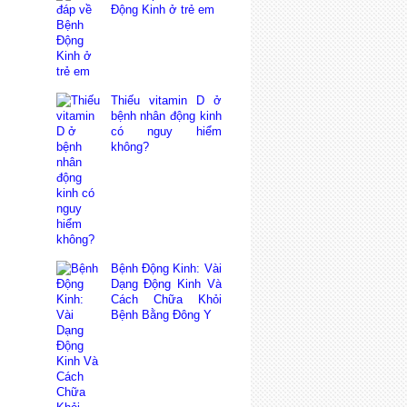
Động Kinh ở trẻ em
Thiếu vitamin D ở
bệnh nhân động kinh
có nguy hiểm
không?
Bệnh Động Kinh: Vài
Dạng Động Kinh Và
Cách Chữa Khỏi
Bệnh Bằng Đông Y