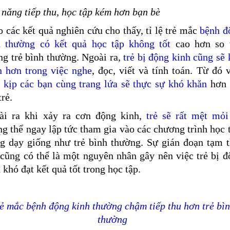
năng tiếp thu, học tập kém hơn bạn bè
 các kết quả nghiên cứu cho thấy, tỉ lệ trẻ mắc
bệnh đ
h thường có kết quả học tập không tốt
cao hơn so 
g trẻ bình thường. Ngoài ra,
trẻ bị động kinh cũng sẽ
n hơn trong việc nghe
, đọc, viết và tính toán. Từ đó 
 kịp các bạn cùng trang lứa sẽ thực sự khó khăn
hơn 
trẻ.
ài ra khi xảy ra cơn động kinh,
trẻ sẽ rất mệt mỏi
g thể ngay lập tức tham gia vào các chương trình học 
ng dạy giống như trẻ bình thường. Sự gián đoạn tạm t
cũng có thể là một nguyên nhân gây nên việc trẻ bị đ
 khó đạt kết quả tốt trong học tập.
ẻ mắc bệnh động kinh thường chậm tiếp thu hơn trẻ bì
thường