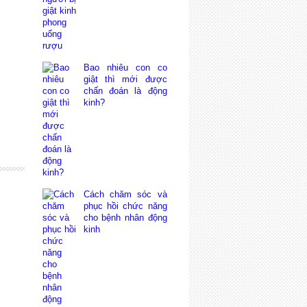
Bao nhiêu con co
giật thì mới được
chấn đoán là động
kinh?
Cách chăm sóc và
phục hồi chức năng
cho bệnh nhân động
kinh